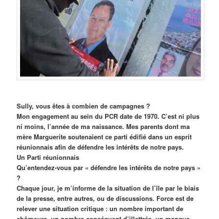
Sully, vous êtes à combien de campagnes ?
Mon engagement au sein du PCR date de 1970. C’est ni plus
ni moins, l’année de ma naissance. Mes parents dont ma
mère Marguerite soutenaient ce parti édifié dans un esprit
réunionnais afin de défendre les intérêts de notre pays.
Un Parti réunionnais
Qu’entendez-vous par « défendre les intérêts de notre pays »
?
Chaque jour, je m’informe de la situation de l’île par le biais
de la presse, entre autres, ou de discussions. Force est de
relever une situation critique : un nombre important de
chômeurs, un nombre conséquent d’illettrés, un manque