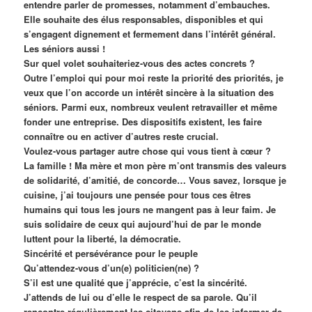
entendre parler de promesses, notamment d’embauches.
Elle souhaite des élus responsables, disponibles et qui
s’engagent dignement et fermement dans l’intérêt général.
Les séniors aussi !
Sur quel volet souhaiteriez-vous des actes concrets ?
Outre l’emploi qui pour moi reste la priorité des priorités, je
veux que l’on accorde un intérêt sincère à la situation des
séniors. Parmi eux, nombreux veulent retravailler et même
fonder une entreprise. Des dispositifs existent, les faire
connaître ou en activer d’autres reste crucial.
Voulez-vous partager autre chose qui vous tient à cœur ?
La famille ! Ma mère et mon père m’ont transmis des valeurs
de solidarité, d’amitié, de concorde… Vous savez, lorsque je
cuisine, j’ai toujours une pensée pour tous ces êtres
humains qui tous les jours ne mangent pas à leur faim. Je
suis solidaire de ceux qui aujourd’hui de par le monde
luttent pour la liberté, la démocratie.
Sincérité et persévérance pour le peuple
Qu’attendez-vous d’un(e) politicien(ne) ?
S’il est une qualité que j’apprécie, c’est la sincérité.
J’attends de lui ou d’elle le respect de sa parole. Qu’il
rencontre régulièrement les citoyens afin de les informer de