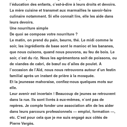
l’éducation des enfants, c’est-à-dire à leurs droits et devoirs.
La mère cuisine et transmet aux marmailles le savoir-faire
culinaire notamment. Si elle connaît lire, elle les aide dans
leurs devoirs.
Une nourriture simple
De quoi se compose votre nourriture ?
Le matin, on prend du pain, beurre, thé. Le midi comme le
soir, les ingrédients de base sont le manioc et les bananes,
que nous cuisons, quand nous pouvons, au feu de bois. Le
soir, c’est du riz. Nous les agrémentons soit de poissons, ou
de viandes de cabri, de bœuf ou d’ailes de poulet. A
l’occasion de l’Aïd, nous nous retrouvons autour d’un festin
familial après un instant de prière à la mosquée.
Et la jeunesse mahoraise, confiez-nous quelques mots sur
elle.
Leur avenir est incertain ! Beaucoup de jeunes se retrouvent
dans la rue. Ils sont livrés à eux-mêmes, n’ont pas de
repères. Je compte fonder une association afin de les aider
dans leurs parcours professionnels — emploi, formation —,
etc. C’est pour cela que je me suis engagé aux côtés de
Pierre Vergès.