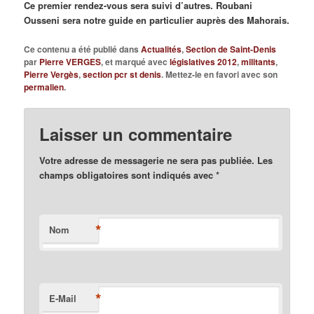
Ce premier rendez-vous sera suivi d’autres. Roubani
Ousseni sera notre guide en particulier auprès des Mahorais.
Ce contenu a été publié dans
Actualités
,
Section de Saint-Denis
par
Pierre VERGES
, et marqué avec
législatives 2012
,
militants
,
Pierre Vergès
,
section pcr st denis
. Mettez-le en favori avec son
permalien
.
Laisser un commentaire
Votre adresse de messagerie ne sera pas publiée. Les
champs obligatoires sont indiqués avec
*
*
Nom
*
E-Mail