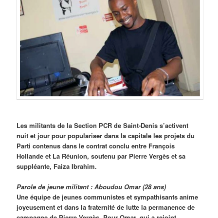
Les militants de la Section PCR de Saint-Denis s’activent
nuit et jour pour populariser dans la capitale les projets du
Parti contenus dans le contrat conclu entre François
Hollande et La Réunion, soutenu par Pierre Vergès et sa
suppléante, Faiza Ibrahim.
Parole de jeune militant : Aboudou Omar (28 ans)
Une équipe de jeunes communistes et sympathisants anime
joyeusement et dans la fraternité de lutte la permanence de
campagne de Pierre Vergès. Pour Omar, qui a rejoint