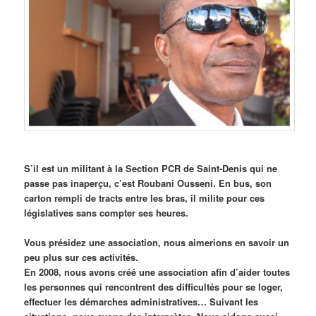
S’il est un militant à la Section PCR de Saint-Denis qui ne
passe pas inaperçu, c’est Roubani Ousseni. En bus, son
carton rempli de tracts entre les bras, il milite pour ces
législatives sans compter ses heures.
Vous présidez une association, nous aimerions en savoir un
peu plus sur ces activités.
En 2008, nous avons créé une association afin d’aider toutes
les personnes qui rencontrent des difficultés pour se loger,
effectuer les démarches administratives… Suivant les