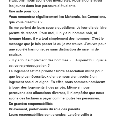
situations, nous avons des interprètes. Nous aidons aussi
les jeunes dans leur parcours d’étudiants.
Une aide pour tous
Vous rencontrez régulièrement les Mahorais, les Comoriens,
que vous disent-ils ?
Ils me parlent de leurs soucis quotidiens. Je leur dis de faire
preuve de respect. Pour moi, il n’y a ni homme noir, ni
homme blanc, il y a tout simplement des hommes. C’est le
message que je fais passer là où je me trouve. J’œuvre pour
une société harmonieuse sans distinction de race, ni de
couleur.
« Il y a tout simplement des hommes » Aujourd’hui, quelle
est votre préoccupation ?
Le logement est ma priorité ! Notre association milite pour
que les plus nécessiteux d’entre nous aient accès à un
logement social et digne. En effet, nous sommes nombreux
à louer des logements à des privés. Même si nous
percevons des allocations diverses, il n’empêche que nous
avons des factures à payer comme toutes les personnes.
De grandes responsabilités
Brièvement, parlez-nous du rôle des parents.
Leurs responsabilités sont grandes. Le père veille à