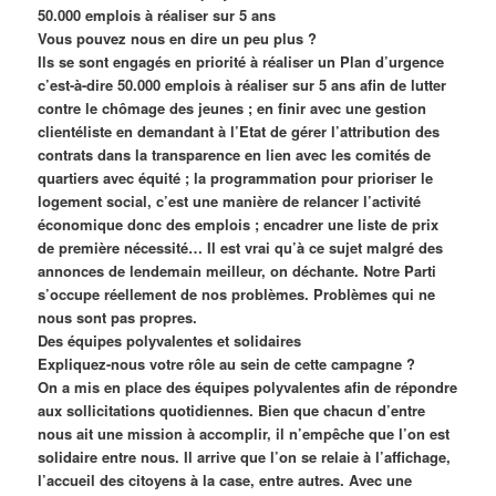
50.000 emplois à réaliser sur 5 ans
Vous pouvez nous en dire un peu plus ?
Ils se sont engagés en priorité à réaliser un Plan d’urgence
c’est-à-dire 50.000 emplois à réaliser sur 5 ans afin de lutter
contre le chômage des jeunes ; en finir avec une gestion
clientéliste en demandant à l’Etat de gérer l’attribution des
contrats dans la transparence en lien avec les comités de
quartiers avec équité ; la programmation pour prioriser le
logement social, c’est une manière de relancer l’activité
économique donc des emplois ; encadrer une liste de prix
de première nécessité… Il est vrai qu’à ce sujet malgré des
annonces de lendemain meilleur, on déchante. Notre Parti
s’occupe réellement de nos problèmes. Problèmes qui ne
nous sont pas propres.
Des équipes polyvalentes et solidaires
Expliquez-nous votre rôle au sein de cette campagne ?
On a mis en place des équipes polyvalentes afin de répondre
aux sollicitations quotidiennes. Bien que chacun d’entre
nous ait une mission à accomplir, il n’empêche que l’on est
solidaire entre nous. Il arrive que l’on se relaie à l’affichage,
l’accueil des citoyens à la case, entre autres. Avec une