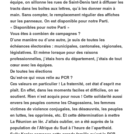
équipe, on sillonne les rues de Saint-Denis tant à diffuser les
tracts dans les boîtes aux lettres, qu’à les donner main à
main. Sans compter, le remplacement régulier des affiches
sur les panneaux. On est disponible pour notre Parti.
« Disponibles pour notre Parti »
Vous êtes à combien de campagnes ?
D’une manière ou d’une autre, je suis de toutes les
échéances électorales : municipales, cantonales, régionales,
législatives. Et même lorsque pour des raisons
professionnelles, j’étais hors du département, j’étais de tout
cœur avec les équipes.
De toutes les élections
Qu’est-ce qui vous relie au PCR ?
Ces valeurs en particulier ! La fraternité, cet état d’esprit me
plaît. En effet, dans les moments faciles et difficiles, on se
soutient. Rien n’est acquis pour nous ! Cette solidarité aussi
envers les peuples comme les Chagossiens, les femmes
victimes de violence conjugales, les désœuvrés, les peuples
en luttes, les opprimés, etc. Et cette détermination à mettre
La Réunion an lèr. J’allais oublier, on a été auprès de la
population de l’Afrique du Sud à l’heure de l’apartheid.
Sully Kepler compose cette grande famille qu’est le PCR.