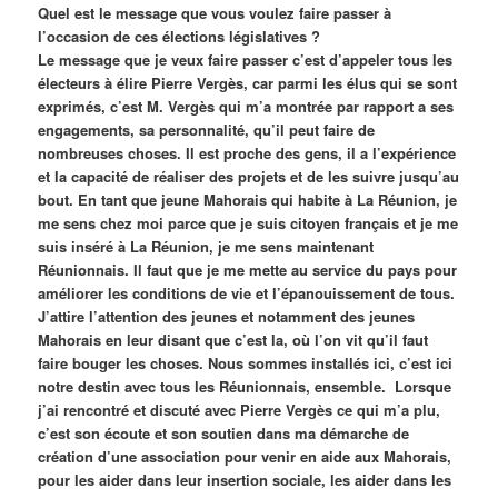
Quel est le message que vous voulez faire passer à
l’occasion de ces élections législatives ?
Le message que je veux faire passer c’est d’appeler tous les
électeurs à élire Pierre Vergès, car parmi les élus qui se sont
exprimés, c’est M. Vergès qui m’a montrée par rapport a ses
engagements, sa personnalité, qu’il peut faire de
nombreuses choses. Il est proche des gens, il a l’expérience
et la capacité de réaliser des projets et de les suivre jusqu’au
bout. En tant que jeune Mahorais qui habite à La Réunion, je
me sens chez moi parce que je suis citoyen français et je me
suis inséré à La Réunion, je me sens maintenant
Réunionnais. Il faut que je me mette au service du pays pour
améliorer les conditions de vie et l’épanouissement de tous.
J’attire l’attention des jeunes et notamment des jeunes
Mahorais en leur disant que c’est la, où l’on vit qu’il faut
faire bouger les choses. Nous sommes installés ici, c’est ici
notre destin avec tous les Réunionnais, ensemble. Lorsque
j’ai rencontré et discuté avec Pierre Vergès ce qui m’a plu,
c’est son écoute et son soutien dans ma démarche de
création d’une association pour venir en aide aux Mahorais,
pour les aider dans leur insertion sociale, les aider dans les