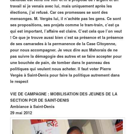
travail si je venais avec lui, mais uniquement après les
élections, j’ai refusé. Car ces promesses se sont des
mensonges. M. Vergès lui, il n’achète pas les gens. Ce sont
ses propositions, ses projets comme le tram-train, c’est ça
qui est important, l’affaire est claire. C’est cela que l’on veut
! Ce que je trouve aussi bien c’est sa présence et la présence
de ses camarades à la permanence de la Case Citoyenne,
pour nous accompagner. Je veux dire aux Mahorais de ne
pas suivre la démagogie des autres et se faire accepter pour
une bouchée de pain, de tomber dans le panneau des
politiques qui veulent nous acheter. Il faut voter Pierre
Vergès à Saint-Denis pour faire la politique autrement dans
le respect
VIE DE CAMPAGNE : MOBILISATION DES JEUNES DE LA
SECTION PCR DE SAINT-DENIS
Ambiance à Saint-Denis
29 mai 2012