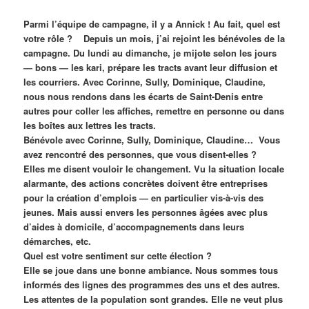
Parmi l’équipe de campagne, il y a Annick ! Au fait, quel est
votre rôle ? Depuis un mois, j’ai rejoint les bénévoles de la
campagne. Du lundi au dimanche, je mijote selon les jours
— bons — les kari, prépare les tracts avant leur diffusion et
les courriers. Avec Corinne, Sully, Dominique, Claudine,
nous nous rendons dans les écarts de Saint-Denis entre
autres pour coller les affiches, remettre en personne ou dans
les boîtes aux lettres les tracts.
Bénévole avec Corinne, Sully, Dominique, Claudine… Vous
avez rencontré des personnes, que vous disent-elles ?
Elles me disent vouloir le changement. Vu la situation locale
alarmante, des actions concrètes doivent être entreprises
pour la création d’emplois — en particulier vis-à-vis des
jeunes. Mais aussi envers les personnes âgées avec plus
d’aides à domicile, d’accompagnements dans leurs
démarches, etc.
Quel est votre sentiment sur cette élection ?
Elle se joue dans une bonne ambiance. Nous sommes tous
informés des lignes des programmes des uns et des autres.
Les attentes de la population sont grandes. Elle ne veut plus