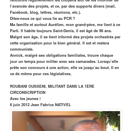
l’avancée des projets, et ce, par des supports divers (mail,
Facebook, blog, lettres, réunions, etc.).
Dites-nous ce qui vous lie au PCR ?
Ma famille et surtout Aurélien, mon grand-père, me lient à ce
Parti. Il habite toujours Saint-Denis, il est âgé de 96 ans.
Malgré son âge, il se tient informé des projets orchestrés par
cette organisation pour le bien général. Il est et restera
communiste.
Annick, malgré ses obligations familiales, trouve chaque
jour un temps pour militer avec ses camarades. Lorsqu’elle
prête son concours à une action, elle va jusqu’au bout. Il en
va de même pour ces législatives.
ROUBANI OUSSENI, MILITANT DANS LA 1ÈRE
CIRCONSCRIPTION
Avec les jeunes !
6 juin 2012 Jean Fabrice NATIVEL