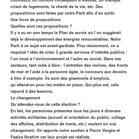
criant de logements, la cherté de la vie, etc. Des
propositions sont faites par notre Parti afin d’en sortir.
Une force de propositions
Quelles sont ces propositions ?
Il y a eu en son temps le Plan de survie où l’on suggérait
déjà le développement des énergies renouvelables. Notre
Parti à ce sujet est avant-gardiste. Plus récemment, on a
impulsé l’idée de créer 2 grands services d’intérêts publics :
l’un voué à l’environnement et l’autre au social. Dans ces
secteurs, tant reste à faire : l’entretien des ravines, des fronts
de mer et l’aide à la personne âgée, le concours aux devoirs
à titre d’exemple. Ils sont des gisements d’emplois,
qu’attend-on pour les mettre en place. Qui plus est, cela
répond à des besoins.
Le changement
Qu’attendez-vous de cette élection ?
En fait, les personnes présentes tous les jours à diverses
activités militantes (accueil et orientation du public, collage
des affiches, distribution de tracts, etc.) veulent un vrai
changement. On apporte notre soutien à Pierre Vergès et
Faaïza Ibrahim car leur projet est réaliste.