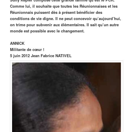
Comme lui, il souhaite que toutes les Réunionnaises et les
Réunionnais puissent dès à présent bénéficier des
conditions de vie digne. Il ne peut concevoir qu’aujourd’hui,
on trime pour subvenir aux élémentaires. Il sait qu’un autre
monde est possible avec le changement.
ANNICK
Militante de cœur !
5 juin 2012 Jean Fabrice NATIVEL