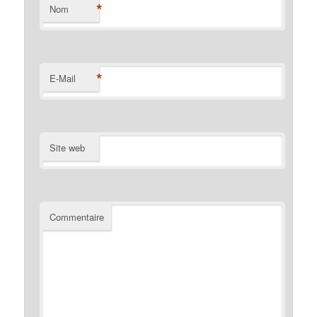
*
Nom
*
E-Mail
Site web
Commentaire