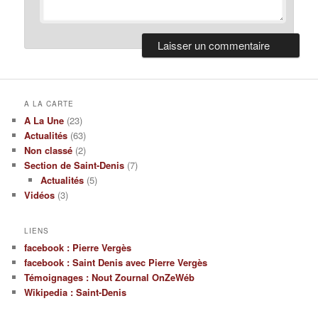
A LA CARTE
A La Une
(23)
Actualités
(63)
Non classé
(2)
Section de Saint-Denis
(7)
Actualités
(5)
Vidéos
(3)
LIENS
facebook : Pierre Vergès
facebook : Saint Denis avec Pierre Vergès
Témoignages : Nout Zournal OnZeWéb
Wikipedia : Saint-Denis